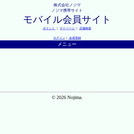
株式会社ノジマ
ノジマ携帯サイト
モバイル会員サイト
ポイント
｜
マイページ
｜
店舗検索
ログイン
｜
会員登録
メニュー
© 2026 Nojima.