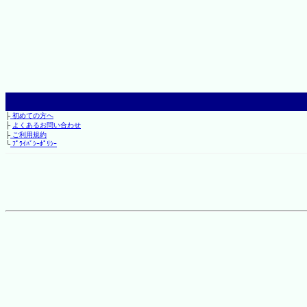
├
初めての方へ
├
よくあるお問い合わせ
├
ご利用規約
└
ﾌﾟﾗｲﾊﾞｼｰﾎﾟﾘｼｰ