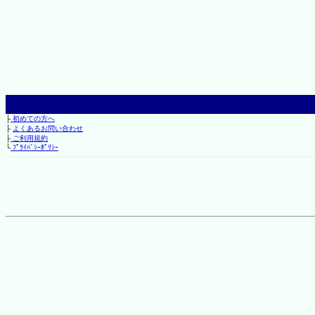
├
初めての方へ
├
よくあるお問い合わせ
├
ご利用規約
└
ﾌﾟﾗｲﾊﾞｼｰﾎﾟﾘｼｰ