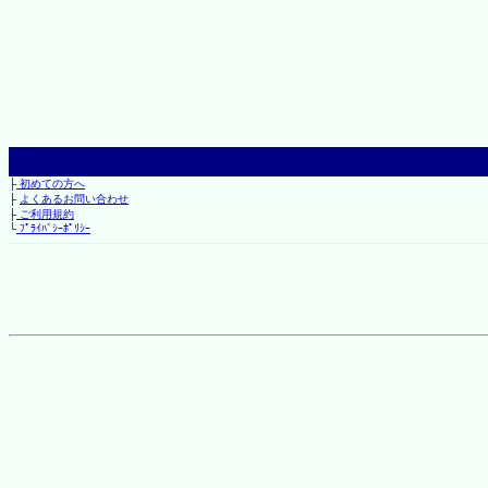
├
初めての方へ
├
よくあるお問い合わせ
├
ご利用規約
└
ﾌﾟﾗｲﾊﾞｼｰﾎﾟﾘｼｰ