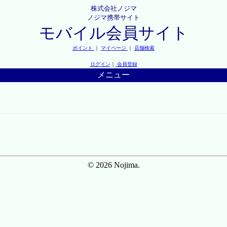
株式会社ノジマ
ノジマ携帯サイト
モバイル会員サイト
ポイント
｜
マイページ
｜
店舗検索
ログイン
｜
会員登録
メニュー
© 2026 Nojima.