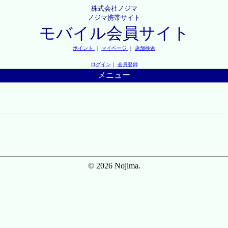
株式会社ノジマ
ノジマ携帯サイト
モバイル会員サイト
ポイント
｜
マイページ
｜
店舗検索
ログイン
｜
会員登録
メニュー
© 2026 Nojima.