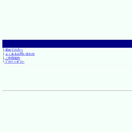
├
初めての方へ
├
よくあるお問い合わせ
├
ご利用規約
└
ﾌﾟﾗｲﾊﾞｼｰﾎﾟﾘｼｰ