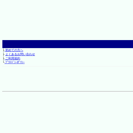
├
初めての方へ
├
よくあるお問い合わせ
├
ご利用規約
└
ﾌﾟﾗｲﾊﾞｼｰﾎﾟﾘｼｰ