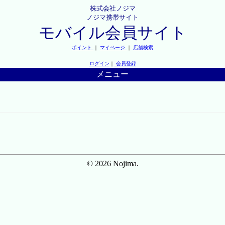
株式会社ノジマ
ノジマ携帯サイト
モバイル会員サイト
ポイント
｜
マイページ
｜
店舗検索
ログイン
｜
会員登録
メニュー
© 2026 Nojima.