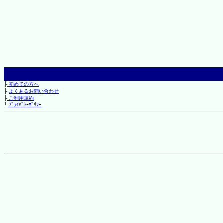
├
初めての方へ
├
よくあるお問い合わせ
├
ご利用規約
└
ﾌﾟﾗｲﾊﾞｼｰﾎﾟﾘｼｰ