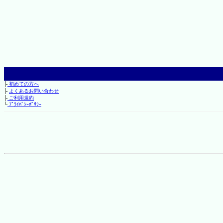
├
初めての方へ
├
よくあるお問い合わせ
├
ご利用規約
└
ﾌﾟﾗｲﾊﾞｼｰﾎﾟﾘｼｰ