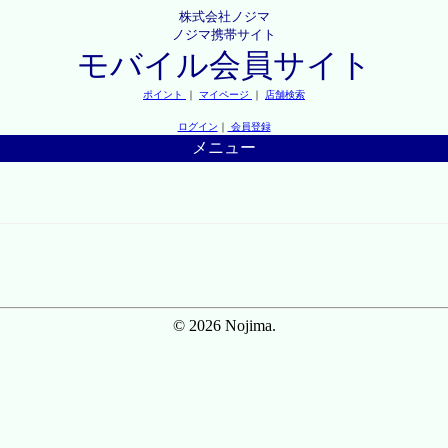
株式会社ノジマ
ノジマ携帯サイト
モバイル会員サイト
ポイント
｜
マイページ
｜
店舗検索
ログイン
｜
会員登録
メニュー
© 2026 Nojima.