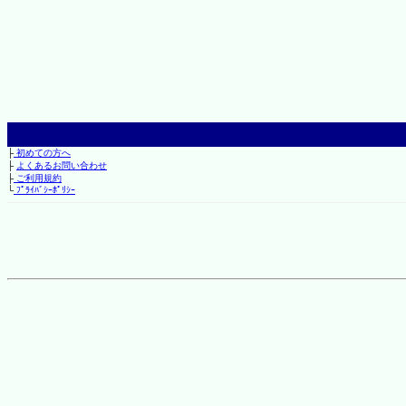
├
初めての方へ
├
よくあるお問い合わせ
├
ご利用規約
└
ﾌﾟﾗｲﾊﾞｼｰﾎﾟﾘｼｰ