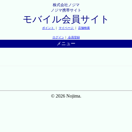
株式会社ノジマ
ノジマ携帯サイト
モバイル会員サイト
ポイント
｜
マイページ
｜
店舗検索
ログイン
｜
会員登録
メニュー
© 2026 Nojima.