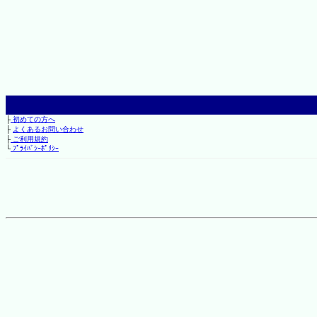
├
初めての方へ
├
よくあるお問い合わせ
├
ご利用規約
└
ﾌﾟﾗｲﾊﾞｼｰﾎﾟﾘｼｰ