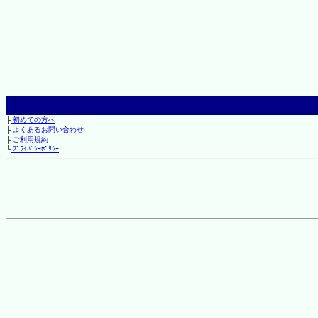
├
初めての方へ
├
よくあるお問い合わせ
├
ご利用規約
└
ﾌﾟﾗｲﾊﾞｼｰﾎﾟﾘｼｰ