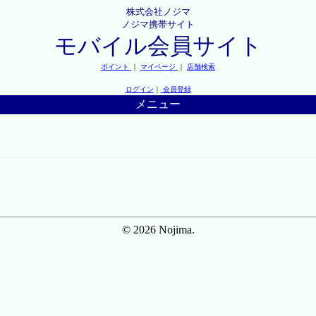
株式会社ノジマ
ノジマ携帯サイト
モバイル会員サイト
ポイント
｜
マイページ
｜
店舗検索
ログイン
｜
会員登録
メニュー
© 2026 Nojima.