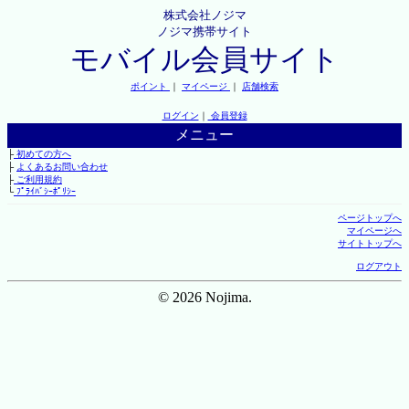
株式会社ノジマ
ノジマ携帯サイト
モバイル会員サイト
ポイント
｜
マイページ
｜
店舗検索
ログイン
｜
会員登録
メニュー
├
初めての方へ
├
よくあるお問い合わせ
├
ご利用規約
└
ﾌﾟﾗｲﾊﾞｼｰﾎﾟﾘｼｰ
ページトップへ
マイページへ
サイトトップへ
ログアウト
© 2026 Nojima.