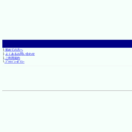
├
初めての方へ
├
よくあるお問い合わせ
├
ご利用規約
└
ﾌﾟﾗｲﾊﾞｼｰﾎﾟﾘｼｰ