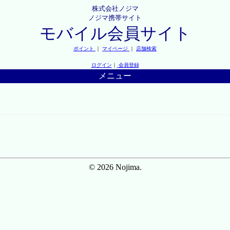
株式会社ノジマ
ノジマ携帯サイト
モバイル会員サイト
ポイント
｜
マイページ
｜
店舗検索
ログイン
｜
会員登録
メニュー
© 2026 Nojima.