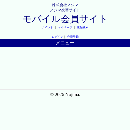
株式会社ノジマ
ノジマ携帯サイト
モバイル会員サイト
ポイント
｜
マイページ
｜
店舗検索
ログイン
｜
会員登録
メニュー
© 2026 Nojima.