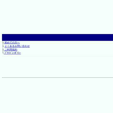
├
初めての方へ
├
よくあるお問い合わせ
├
ご利用規約
└
ﾌﾟﾗｲﾊﾞｼｰﾎﾟﾘｼｰ