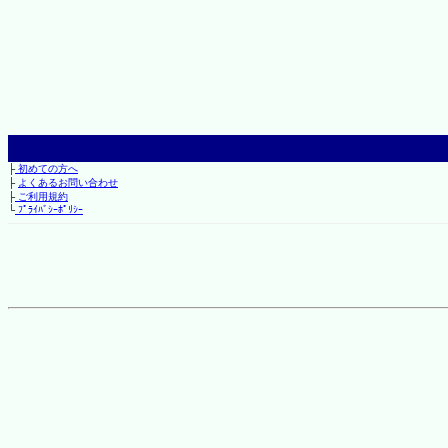
├
初めての方へ
├
よくあるお問い合わせ
├
ご利用規約
└
ﾌﾟﾗｲﾊﾞｼｰﾎﾟﾘｼｰ