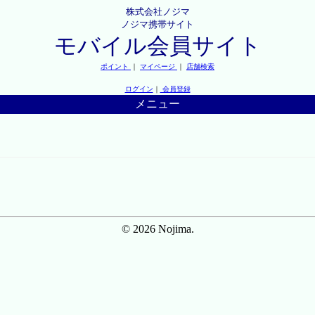
株式会社ノジマ
ノジマ携帯サイト
モバイル会員サイト
ポイント
｜
マイページ
｜
店舗検索
ログイン
｜
会員登録
メニュー
© 2026 Nojima.