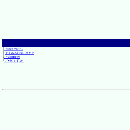
├
初めての方へ
├
よくあるお問い合わせ
├
ご利用規約
└
ﾌﾟﾗｲﾊﾞｼｰﾎﾟﾘｼｰ