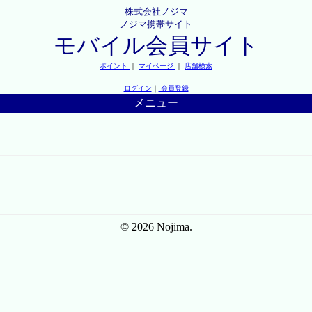
株式会社ノジマ
ノジマ携帯サイト
モバイル会員サイト
ポイント
｜
マイページ
｜
店舗検索
ログイン
｜
会員登録
メニュー
© 2026 Nojima.