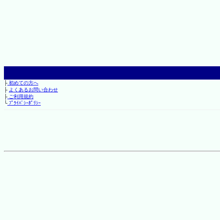
├
初めての方へ
├
よくあるお問い合わせ
├
ご利用規約
└
ﾌﾟﾗｲﾊﾞｼｰﾎﾟﾘｼｰ