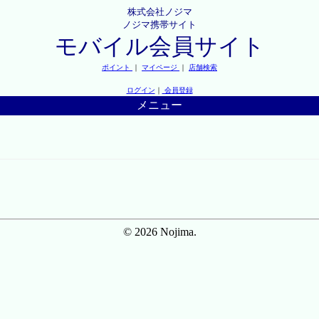
株式会社ノジマ
ノジマ携帯サイト
モバイル会員サイト
ポイント
｜
マイページ
｜
店舗検索
ログイン
｜
会員登録
メニュー
© 2026 Nojima.