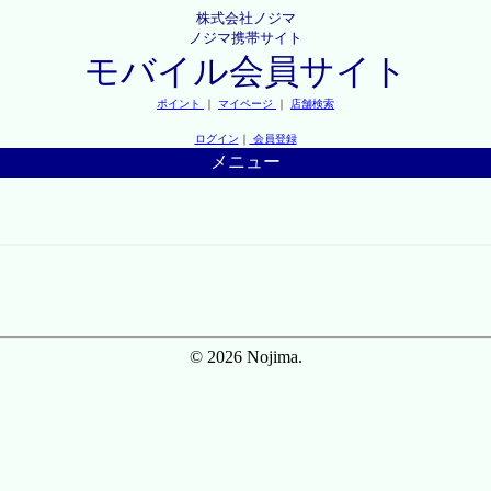
株式会社ノジマ
ノジマ携帯サイト
モバイル会員サイト
ポイント
｜
マイページ
｜
店舗検索
ログイン
｜
会員登録
メニュー
© 2026 Nojima.