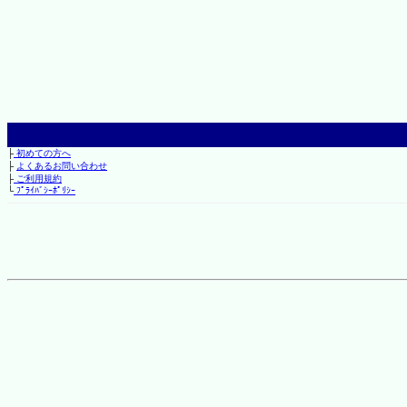
├
初めての方へ
├
よくあるお問い合わせ
├
ご利用規約
└
ﾌﾟﾗｲﾊﾞｼｰﾎﾟﾘｼｰ