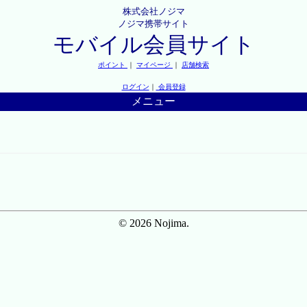
株式会社ノジマ
ノジマ携帯サイト
モバイル会員サイト
ポイント
｜
マイページ
｜
店舗検索
ログイン
｜
会員登録
メニュー
© 2026 Nojima.