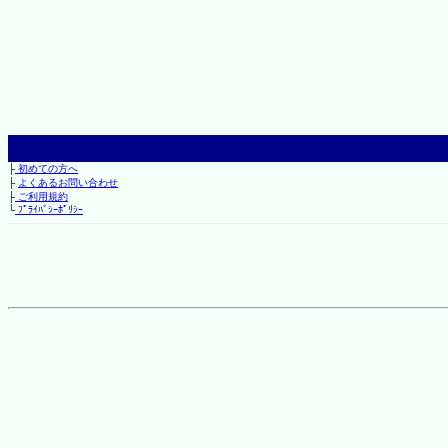
├
初めての方へ
├
よくあるお問い合わせ
├
ご利用規約
└
ﾌﾟﾗｲﾊﾞｼｰﾎﾟﾘｼｰ