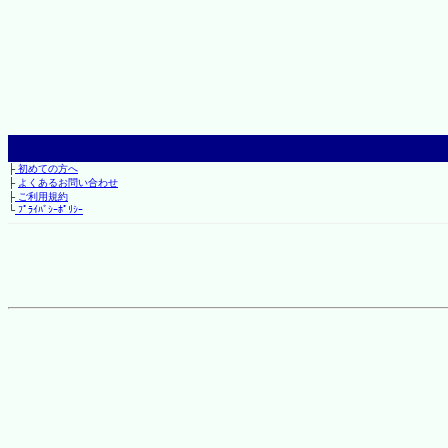
├
初めての方へ
├
よくあるお問い合わせ
├
ご利用規約
└
ﾌﾟﾗｲﾊﾞｼｰﾎﾟﾘｼｰ