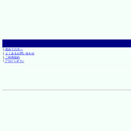
├
初めての方へ
├
よくあるお問い合わせ
├
ご利用規約
└
ﾌﾟﾗｲﾊﾞｼｰﾎﾟﾘｼｰ