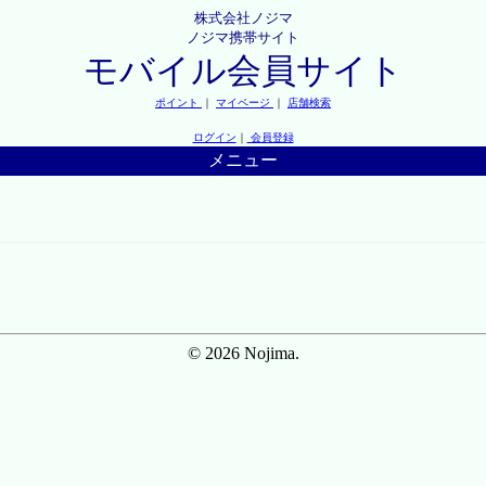
株式会社ノジマ
ノジマ携帯サイト
モバイル会員サイト
ポイント
｜
マイページ
｜
店舗検索
ログイン
｜
会員登録
メニュー
© 2026 Nojima.