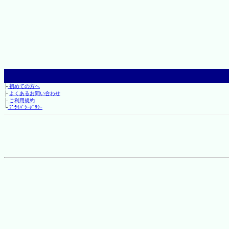
├
初めての方へ
├
よくあるお問い合わせ
├
ご利用規約
└
ﾌﾟﾗｲﾊﾞｼｰﾎﾟﾘｼｰ