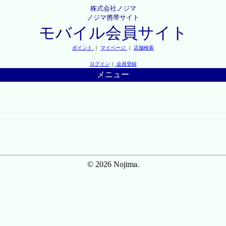
株式会社ノジマ
ノジマ携帯サイト
モバイル会員サイト
ポイント
｜
マイページ
｜
店舗検索
ログイン
｜
会員登録
メニュー
© 2026 Nojima.