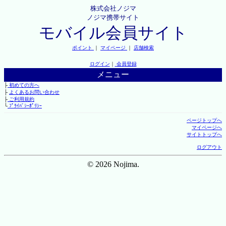
株式会社ノジマ
ノジマ携帯サイト
モバイル会員サイト
ポイント
｜
マイページ
｜
店舗検索
ログイン
｜
会員登録
メニュー
├
初めての方へ
├
よくあるお問い合わせ
├
ご利用規約
└
ﾌﾟﾗｲﾊﾞｼｰﾎﾟﾘｼｰ
ページトップへ
マイページへ
サイトトップへ
ログアウト
© 2026 Nojima.