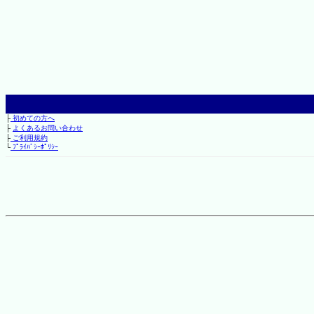
├
初めての方へ
├
よくあるお問い合わせ
├
ご利用規約
└
ﾌﾟﾗｲﾊﾞｼｰﾎﾟﾘｼｰ