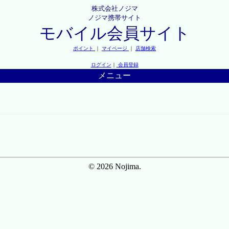
株式会社ノジマ
ノジマ携帯サイト
モバイル会員サイト
ポイント
｜
マイページ
｜
店舗検索
ログイン
｜
会員登録
メニュー
© 2026 Nojima.