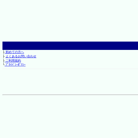
├
初めての方へ
├
よくあるお問い合わせ
├
ご利用規約
└
ﾌﾟﾗｲﾊﾞｼｰﾎﾟﾘｼｰ