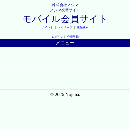
株式会社ノジマ
ノジマ携帯サイト
モバイル会員サイト
ポイント
｜
マイページ
｜
店舗検索
ログイン
｜
会員登録
メニュー
© 2026 Nojima.