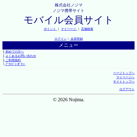
株式会社ノジマ
ノジマ携帯サイト
モバイル会員サイト
ポイント
｜
マイページ
｜
店舗検索
ログイン
｜
会員登録
メニュー
├
初めての方へ
├
よくあるお問い合わせ
├
ご利用規約
└
ﾌﾟﾗｲﾊﾞｼｰﾎﾟﾘｼｰ
ページトップへ
マイページへ
サイトトップへ
ログアウト
© 2026 Nojima.