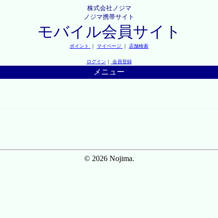
株式会社ノジマ
ノジマ携帯サイト
モバイル会員サイト
ポイント
｜
マイページ
｜
店舗検索
ログイン
｜
会員登録
メニュー
© 2026 Nojima.