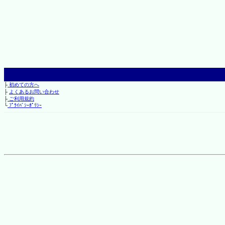
├
初めての方へ
├
よくあるお問い合わせ
├
ご利用規約
└
ﾌﾟﾗｲﾊﾞｼｰﾎﾟﾘｼｰ