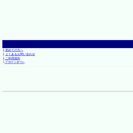
├
初めての方へ
├
よくあるお問い合わせ
├
ご利用規約
└
ﾌﾟﾗｲﾊﾞｼｰﾎﾟﾘｼｰ