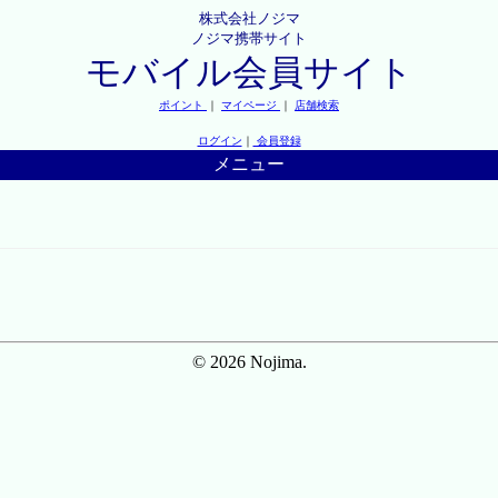
株式会社ノジマ
ノジマ携帯サイト
モバイル会員サイト
ポイント
｜
マイページ
｜
店舗検索
ログイン
｜
会員登録
メニュー
© 2026 Nojima.