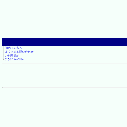
├
初めての方へ
├
よくあるお問い合わせ
├
ご利用規約
└
ﾌﾟﾗｲﾊﾞｼｰﾎﾟﾘｼｰ