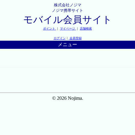
株式会社ノジマ
ノジマ携帯サイト
モバイル会員サイト
ポイント
｜
マイページ
｜
店舗検索
ログイン
｜
会員登録
メニュー
© 2026 Nojima.