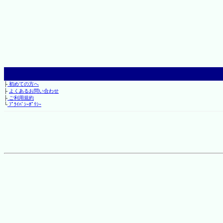
├
初めての方へ
├
よくあるお問い合わせ
├
ご利用規約
└
ﾌﾟﾗｲﾊﾞｼｰﾎﾟﾘｼｰ