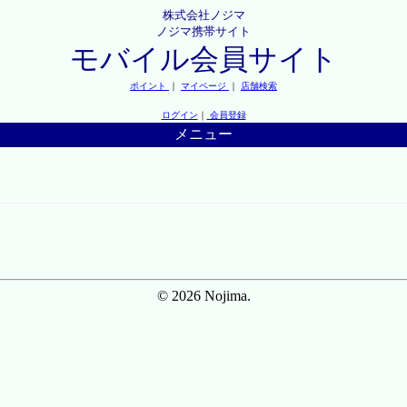
株式会社ノジマ
ノジマ携帯サイト
モバイル会員サイト
ポイント
｜
マイページ
｜
店舗検索
ログイン
｜
会員登録
メニュー
© 2026 Nojima.