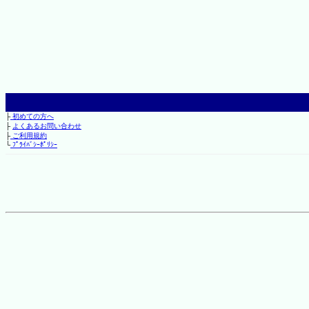
├
初めての方へ
├
よくあるお問い合わせ
├
ご利用規約
└
ﾌﾟﾗｲﾊﾞｼｰﾎﾟﾘｼｰ