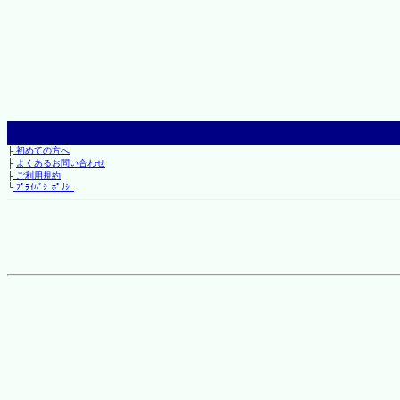
├
初めての方へ
├
よくあるお問い合わせ
├
ご利用規約
└
ﾌﾟﾗｲﾊﾞｼｰﾎﾟﾘｼｰ