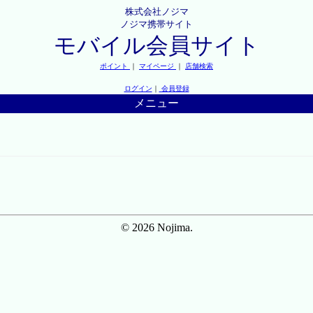
株式会社ノジマ
ノジマ携帯サイト
モバイル会員サイト
ポイント
｜
マイページ
｜
店舗検索
ログイン
｜
会員登録
メニュー
© 2026 Nojima.