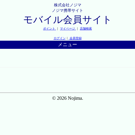
株式会社ノジマ
ノジマ携帯サイト
モバイル会員サイト
ポイント
｜
マイページ
｜
店舗検索
ログイン
｜
会員登録
メニュー
© 2026 Nojima.