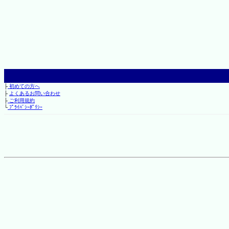
├
初めての方へ
├
よくあるお問い合わせ
├
ご利用規約
└
ﾌﾟﾗｲﾊﾞｼｰﾎﾟﾘｼｰ