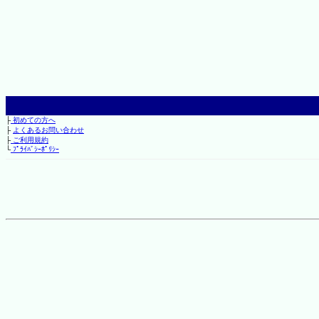
├
初めての方へ
├
よくあるお問い合わせ
├
ご利用規約
└
ﾌﾟﾗｲﾊﾞｼｰﾎﾟﾘｼｰ