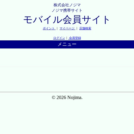
株式会社ノジマ
ノジマ携帯サイト
モバイル会員サイト
ポイント
｜
マイページ
｜
店舗検索
ログイン
｜
会員登録
メニュー
© 2026 Nojima.