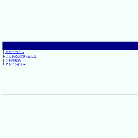
├
初めての方へ
├
よくあるお問い合わせ
├
ご利用規約
└
ﾌﾟﾗｲﾊﾞｼｰﾎﾟﾘｼｰ