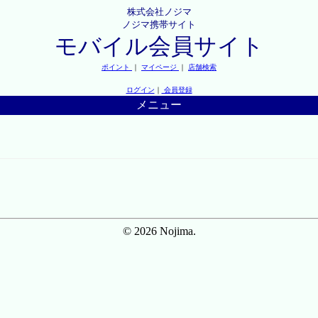
株式会社ノジマ
ノジマ携帯サイト
モバイル会員サイト
ポイント
｜
マイページ
｜
店舗検索
ログイン
｜
会員登録
メニュー
© 2026 Nojima.