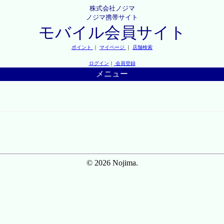
株式会社ノジマ
ノジマ携帯サイト
モバイル会員サイト
ポイント
｜
マイページ
｜
店舗検索
ログイン
｜
会員登録
メニュー
© 2026 Nojima.