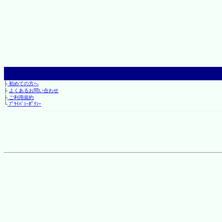
├
初めての方へ
├
よくあるお問い合わせ
├
ご利用規約
└
ﾌﾟﾗｲﾊﾞｼｰﾎﾟﾘｼｰ