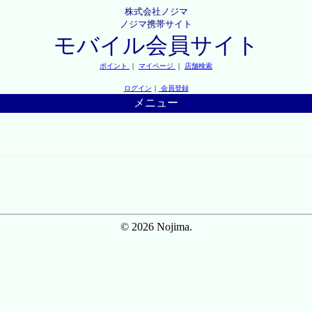
株式会社ノジマ
ノジマ携帯サイト
モバイル会員サイト
ポイント
｜
マイページ
｜
店舗検索
ログイン
｜
会員登録
メニュー
© 2026 Nojima.