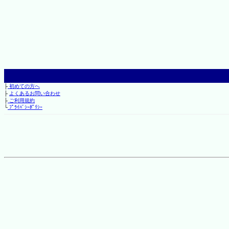
├
初めての方へ
├
よくあるお問い合わせ
├
ご利用規約
└
ﾌﾟﾗｲﾊﾞｼｰﾎﾟﾘｼｰ