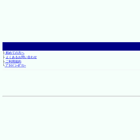
├
初めての方へ
├
よくあるお問い合わせ
├
ご利用規約
└
ﾌﾟﾗｲﾊﾞｼｰﾎﾟﾘｼｰ