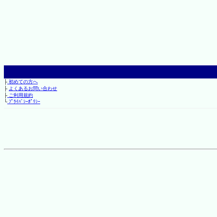
├
初めての方へ
├
よくあるお問い合わせ
├
ご利用規約
└
ﾌﾟﾗｲﾊﾞｼｰﾎﾟﾘｼｰ