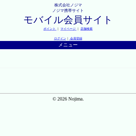
株式会社ノジマ
ノジマ携帯サイト
モバイル会員サイト
ポイント
｜
マイページ
｜
店舗検索
ログイン
｜
会員登録
メニュー
© 2026 Nojima.