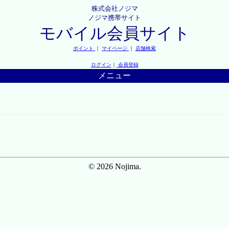
株式会社ノジマ
ノジマ携帯サイト
モバイル会員サイト
ポイント
｜
マイページ
｜
店舗検索
ログイン
｜
会員登録
メニュー
© 2026 Nojima.