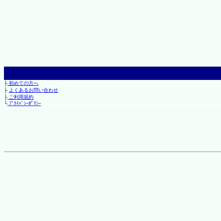
├
初めての方へ
├
よくあるお問い合わせ
├
ご利用規約
└
ﾌﾟﾗｲﾊﾞｼｰﾎﾟﾘｼｰ