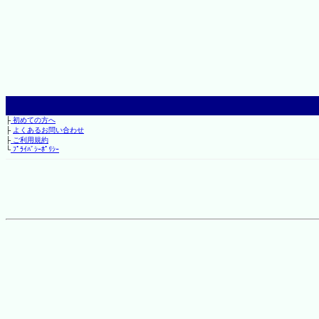
├
初めての方へ
├
よくあるお問い合わせ
├
ご利用規約
└
ﾌﾟﾗｲﾊﾞｼｰﾎﾟﾘｼｰ