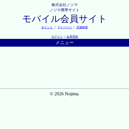
株式会社ノジマ
ノジマ携帯サイト
モバイル会員サイト
ポイント
｜
マイページ
｜
店舗検索
ログイン
｜
会員登録
メニュー
© 2026 Nojima.