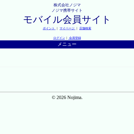
株式会社ノジマ
ノジマ携帯サイト
モバイル会員サイト
ポイント
｜
マイページ
｜
店舗検索
ログイン
｜
会員登録
メニュー
© 2026 Nojima.