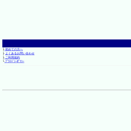
├
初めての方へ
├
よくあるお問い合わせ
├
ご利用規約
└
ﾌﾟﾗｲﾊﾞｼｰﾎﾟﾘｼｰ