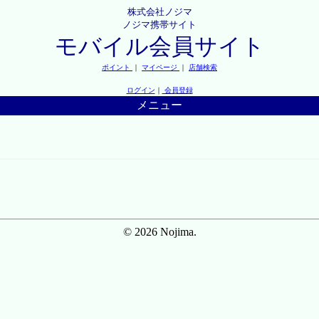
株式会社ノジマ
ノジマ携帯サイト
モバイル会員サイト
ポイント
｜
マイページ
｜
店舗検索
ログイン
｜
会員登録
メニュー
© 2026 Nojima.