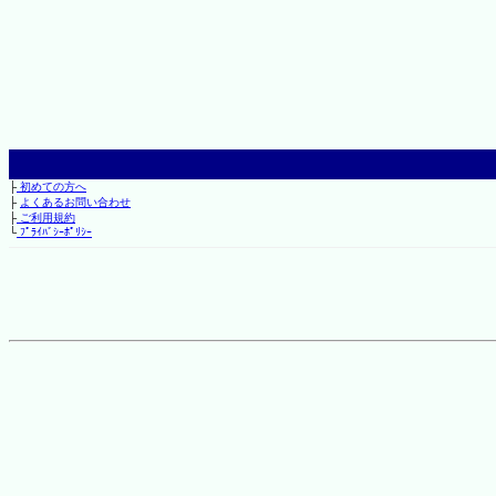
├
初めての方へ
├
よくあるお問い合わせ
├
ご利用規約
└
ﾌﾟﾗｲﾊﾞｼｰﾎﾟﾘｼｰ