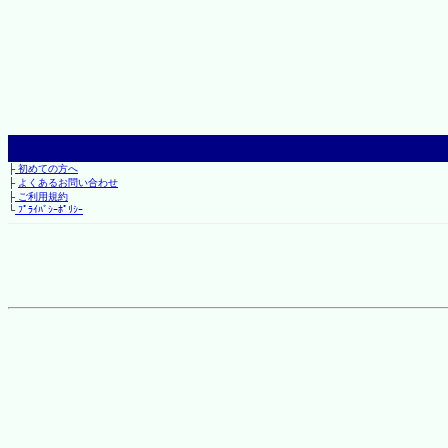
├
初めての方へ
├
よくあるお問い合わせ
├
ご利用規約
└
ﾌﾟﾗｲﾊﾞｼｰﾎﾟﾘｼｰ