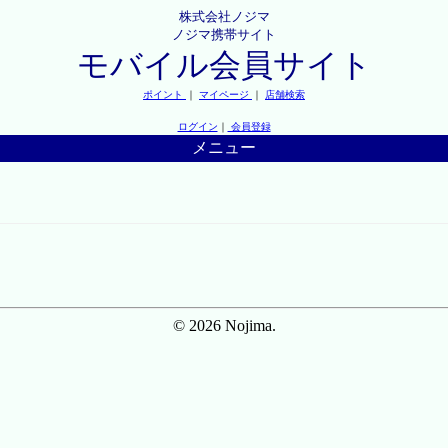
株式会社ノジマ
ノジマ携帯サイト
モバイル会員サイト
ポイント
｜
マイページ
｜
店舗検索
ログイン
｜
会員登録
メニュー
© 2026 Nojima.