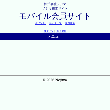
株式会社ノジマ
ノジマ携帯サイト
モバイル会員サイト
ポイント
｜
マイページ
｜
店舗検索
ログイン
｜
会員登録
メニュー
© 2026 Nojima.