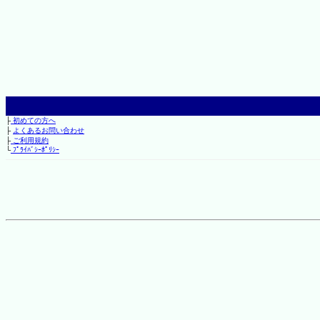
├
初めての方へ
├
よくあるお問い合わせ
├
ご利用規約
└
ﾌﾟﾗｲﾊﾞｼｰﾎﾟﾘｼｰ