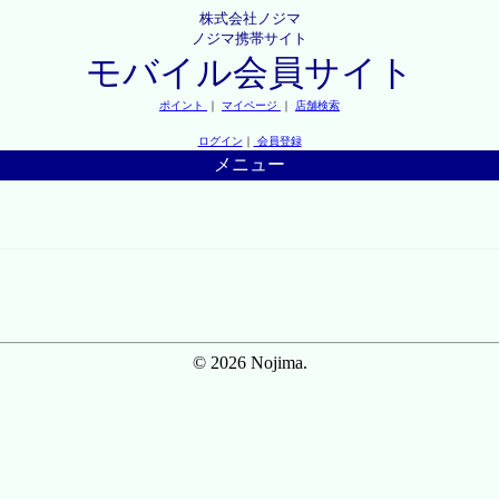
株式会社ノジマ
ノジマ携帯サイト
モバイル会員サイト
ポイント
｜
マイページ
｜
店舗検索
ログイン
｜
会員登録
メニュー
© 2026 Nojima.