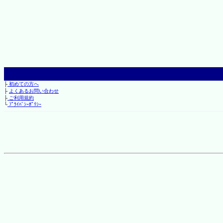
├
初めての方へ
├
よくあるお問い合わせ
├
ご利用規約
└
ﾌﾟﾗｲﾊﾞｼｰﾎﾟﾘｼｰ