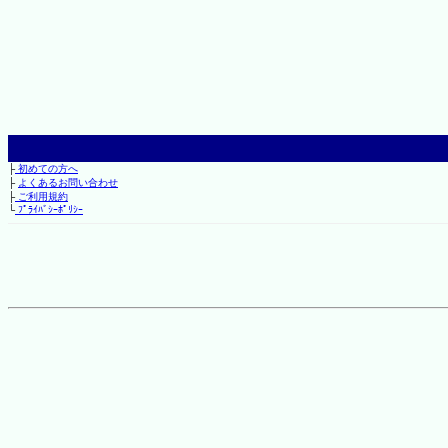
├
初めての方へ
├
よくあるお問い合わせ
├
ご利用規約
└
ﾌﾟﾗｲﾊﾞｼｰﾎﾟﾘｼｰ