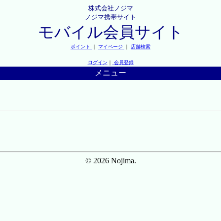
株式会社ノジマ
ノジマ携帯サイト
モバイル会員サイト
ポイント
｜
マイページ
｜
店舗検索
ログイン
｜
会員登録
メニュー
© 2026 Nojima.