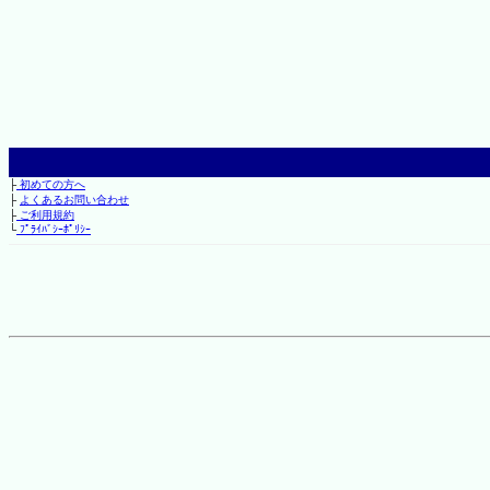
├
初めての方へ
├
よくあるお問い合わせ
├
ご利用規約
└
ﾌﾟﾗｲﾊﾞｼｰﾎﾟﾘｼｰ