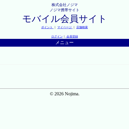
株式会社ノジマ
ノジマ携帯サイト
モバイル会員サイト
ポイント
｜
マイページ
｜
店舗検索
ログイン
｜
会員登録
メニュー
© 2026 Nojima.