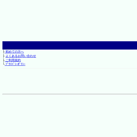
├
初めての方へ
├
よくあるお問い合わせ
├
ご利用規約
└
ﾌﾟﾗｲﾊﾞｼｰﾎﾟﾘｼｰ