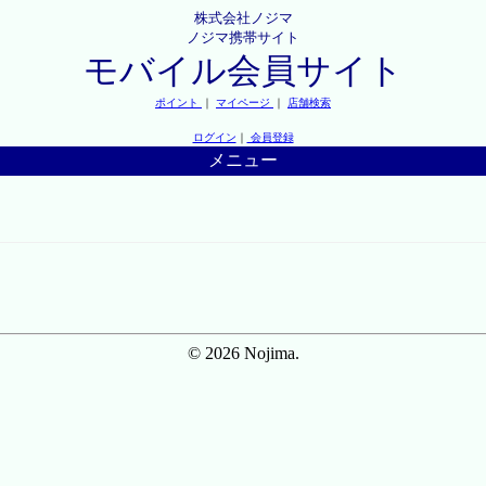
株式会社ノジマ
ノジマ携帯サイト
モバイル会員サイト
ポイント
｜
マイページ
｜
店舗検索
ログイン
｜
会員登録
メニュー
© 2026 Nojima.