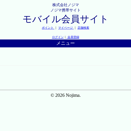
株式会社ノジマ
ノジマ携帯サイト
モバイル会員サイト
ポイント
｜
マイページ
｜
店舗検索
ログイン
｜
会員登録
メニュー
© 2026 Nojima.