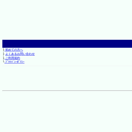
├
初めての方へ
├
よくあるお問い合わせ
├
ご利用規約
└
ﾌﾟﾗｲﾊﾞｼｰﾎﾟﾘｼｰ