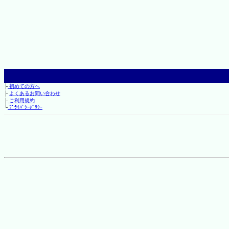
├
初めての方へ
├
よくあるお問い合わせ
├
ご利用規約
└
ﾌﾟﾗｲﾊﾞｼｰﾎﾟﾘｼｰ