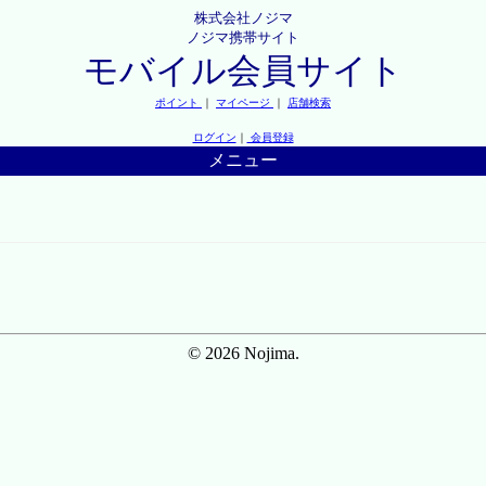
株式会社ノジマ
ノジマ携帯サイト
モバイル会員サイト
ポイント
｜
マイページ
｜
店舗検索
ログイン
｜
会員登録
メニュー
© 2026 Nojima.